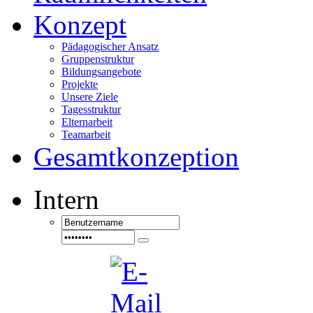
Konzept
Pädagogischer Ansatz
Gruppenstruktur
Bildungsangebote
Projekte
Unsere Ziele
Tagesstruktur
Elternarbeit
Teamarbeit
Gesamtkonzeption
Intern