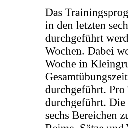
Das Trainingspro
in den letzten se
durchgeführt werd
Wochen. Dabei wer
Woche in Kleingr
Gesamtübungszeit 
durchgeführt. Pr
durchgeführt. Di
sechs Bereichen z
Reime, Sätze und 