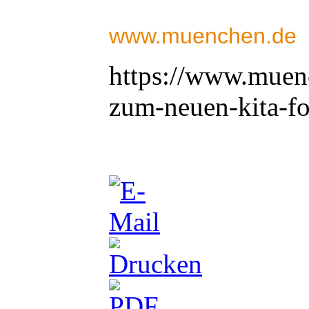
www.muenchen.de
https://www.muenc
zum-neuen-kita-f