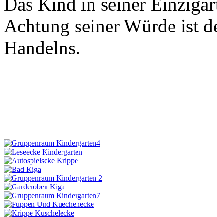
Das Kind in seiner Einziga
Achtung seiner Würde ist de
Handelns.