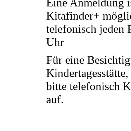
Eine Anmeldung is
Kitafinder+ mögli
telefonisch jeden 
Uhr
Für eine Besichti
Kindertagesstätte
bitte telefonisch 
auf.