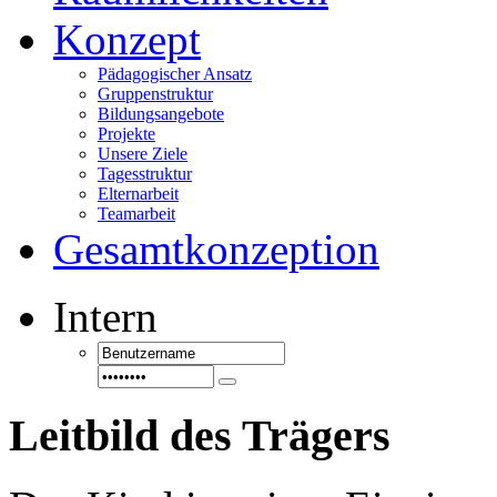
Konzept
Pädagogischer Ansatz
Gruppenstruktur
Bildungsangebote
Projekte
Unsere Ziele
Tagesstruktur
Elternarbeit
Teamarbeit
Gesamtkonzeption
Intern
Leitbild
des Trägers