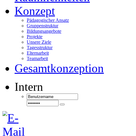
Konzept
Pädagogischer Ansatz
Gruppenstruktur
Bildungsangebote
Projekte
Unsere Ziele
Tagesstruktur
Elternarbeit
Teamarbeit
Gesamtkonzeption
Intern